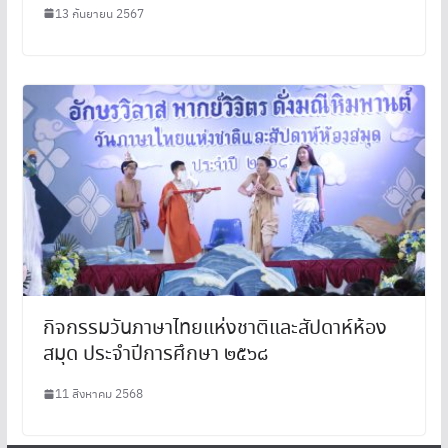
13 กันยายน 2567
กิจกรรมวันภาษาไทยแห่งชาติและสัปดาห์ห้อง
สมุด ประจำปีการศึกษา ๒๕๖๘
11 สิงหาคม 2568