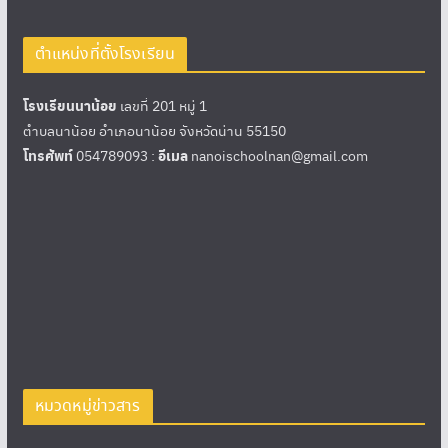
ตำแหน่งที่ตั้งโรงเรียน
โรงเรียนนาน้อย
เลขที่ 201 หมู่ 1
ตำบลนาน้อย อำเภอนาน้อย จังหวัดน่าน 55150
โทรศัพท์
054789093 :
อีเมล
nanoischoolnan@gmail.com
หมวดหมู่ข่าวสาร