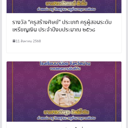
รางวัล “ครูสร้างศิษย์” ประเภท ครูผู้สอนระดับ
เหรียญเงิน ประจำปีงบประมาณ ๒๕๖๘
11 สิงหาคม 2568