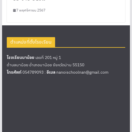
7 พฤศจิกายน 2567
ตำแหน่งที่ตั้งโรงเรียน
โรงเรียนนาน้อย
เลขที่ 201 หมู่ 1
ตำบลนาน้อย อำเภอนาน้อย จังหวัดน่าน 55150
โทรศัพท์
054789093 :
อีเมล
nanoischoolnan@gmail.com