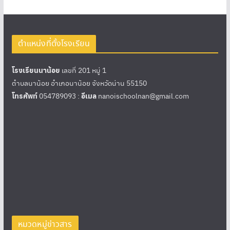
ตำแหน่งที่ตั้งโรงเรียน
โรงเรียนนาน้อย
เลขที่ 201 หมู่ 1
ตำบลนาน้อย อำเภอนาน้อย จังหวัดน่าน 55150
โทรศัพท์
054789093 :
อีเมล
nanoischoolnan@gmail.com
หมวดหมู่ข่าวสาร