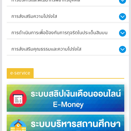
การบริหารและพัฒนาทรัพยากรบุคคล
การส่งเสริมความโปร่งใส
การดำเนินการเพื่อป้องกันการทุจริตในประเด็นสินบน
การส่งเสริมคุณธรรมและความโปร่งใส
e-service