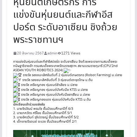
หุ่นยนต์เกษตรกร การ
แข่งขันหุ่นยนต์และกีฬาอีส
ปอร์ต ระดับอาเซียน ชิงถ้วย
พระราชทานฯ
20 สิงหาคม 2567
admin
1271 Views
การแข่งขันหุ่นยนต์และกีฬาอีสปอร์ต ระดับอาเซียน ชิงถ้วยพระราชทานสมเด็จพระ
กนิษฐาธิราชเจ้า กรมสมเด็จพระเทพรัตนราชสุดาฯ สยามบรมราชกุมารี (CPU’2nd
ASEAN YOUTH ROBOTICS 2024)
รางวัล รองชนะเลิศอันดับที่ 2 หุ่นยนต์เกษตรกร (Robot Farming) ม.ปลาย
รางวัล รองชนะเลิศอันดับที่ 3 หุ่นยนต์เตะจุดโทษ ม.ต้น
รางวัล เหรียญทอง หุ่นยนต์ลำเลียง ม.ปลาย
รางวัล เหรียญทอง หุ่นยนต์บังคับมือ KTIS ม.ปลาย
รางวัล เหรียญทอง หุ่นยนต์บังคับมืออาเซียน ม.ปลาย
รางวัล เหรียญทองแดง หุ่นยนต์บังคับมือ KTIS ม.ต้น
นักเรียนเข้าร่วมแข่งขัน
1. นายจิรวัฒน์ พรมใจ ชั้นมัธยมศึกษาปีที่ 6/3
2. นายภควัตร ศรีไชย ชั้นมัธยมศึกษาปีที่ 5/1
3. นายอัครวินท์ รุจิปราชญ์ ชั้นมัธยมศึกษาปีที่ 5/2
4. เด็กชายธีรดนย์ ระแวง ชั้นมัธยมศึกษาปีที่ 2/1