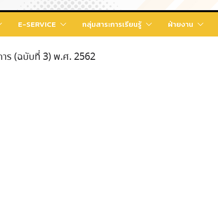
E-SERVICE
กลุ่มสาระการเรียนรู้
ฝ่ายงาน
ร (ฉบับที่ 3) พ.ศ. 2562