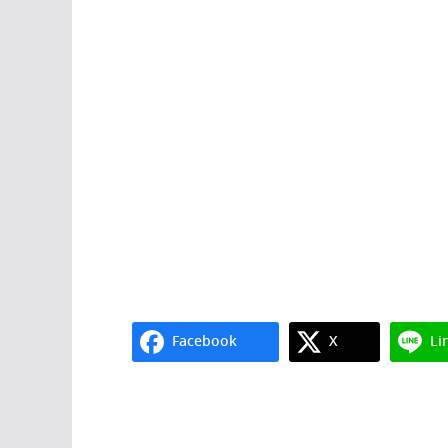
Facebook
X
Li