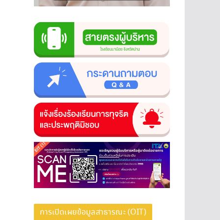
การเปิดเผยข้อมูลสาธารณะ (OIT)