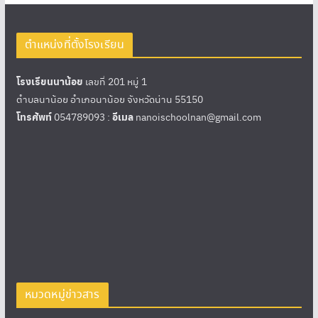
ตำแหน่งที่ตั้งโรงเรียน
โรงเรียนนาน้อย
เลขที่ 201 หมู่ 1
ตำบลนาน้อย อำเภอนาน้อย จังหวัดน่าน 55150
โทรศัพท์
054789093 :
อีเมล
nanoischoolnan@gmail.com
หมวดหมู่ข่าวสาร