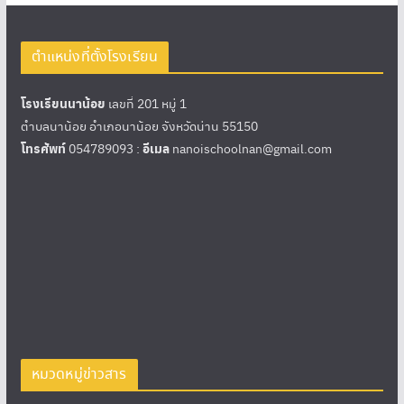
ตำแหน่งที่ตั้งโรงเรียน
โรงเรียนนาน้อย
เลขที่ 201 หมู่ 1
ตำบลนาน้อย อำเภอนาน้อย จังหวัดน่าน 55150
โทรศัพท์
054789093 :
อีเมล
nanoischoolnan@gmail.com
หมวดหมู่ข่าวสาร